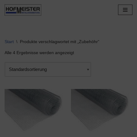
Zum
Inhalt
springen
Start
\
Produkte verschlagwortet mit „Zubehöhr“
Alle 4 Ergebnisse werden angezeigt